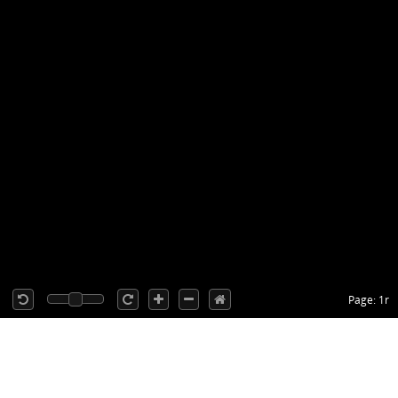
Page: 1r