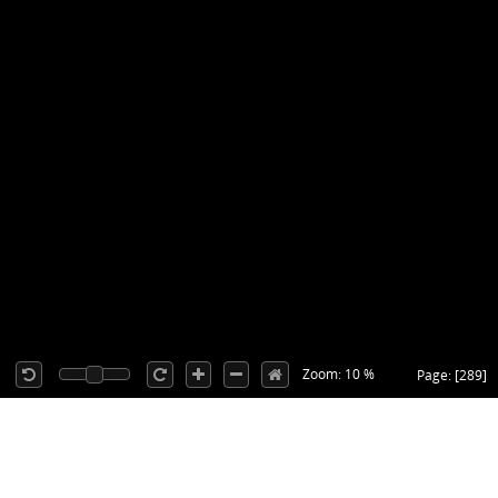
Zoom: 10 %
Page: [289]